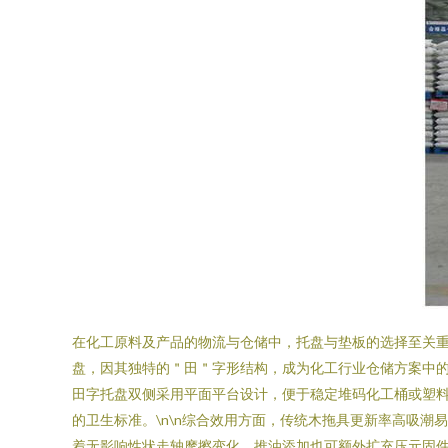
在化工原料及产品的物流与仓储中，托盘与垫板的选择至关
盘，因其独特的＂田＂字形结构，成为化工行业仓储方案中的
田字托盘双侧采用平面平台设计，便于稳定堆码化工桶或塑
的卫生标准。\n\n综合效用方面，传统木拖具更新率高吸潮
着无影响性状走轴摩擦变化。推油添加也可额外扩充压元固