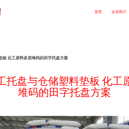
理
首页
企业简介
垫板 化工原料多层堆码的田字托盘方案
工托盘与仓储塑料垫板 化工
堆码的田字托盘方案