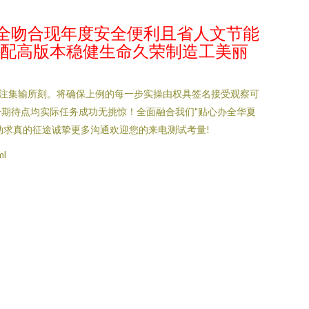
全吻合现年度安全便利且省人文节能
匹配高版本稳健生命久荣制造工美丽
专注集输所刻。将确保上例的每一步实操由权具签名接受观察可
期待点均实际任务成功无挑惊！全面融合我们"贴心办全华夏
动求真的征途诚挚更多沟通欢迎您的来电测试考量!
ml