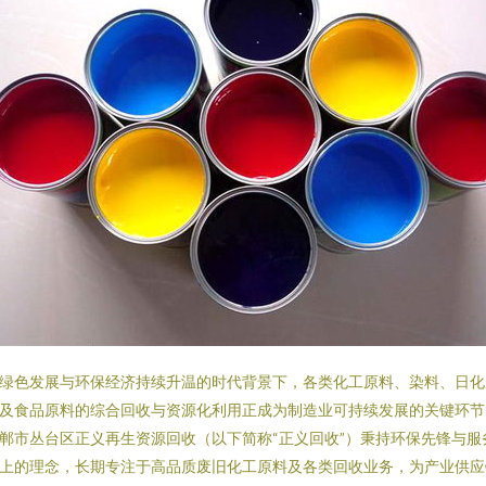
绿色发展与环保经济持续升温的时代背景下，各类化工原料、染料、日化
及食品原料的综合回收与资源化利用正成为制造业可持续发展的关键环节
郸市丛台区正义再生资源回收（以下简称“正义回收”）秉持环保先锋与服
上的理念，长期专注于高品质废旧化工原料及各类回收业务，为产业供应