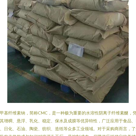
甲基纤维素钠，简称CMC，是一种极为重要的水溶性阴离子纤维素醚，
其增稠、悬浮、乳化、稳定、保水及成膜等优异特性，广泛应用于食品、
、日化、石油、陶瓷、纺织、造纸等众多工业领域。对于采购商而言，了