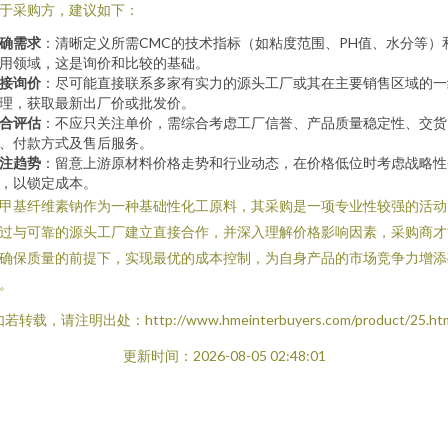
于采购方，建议如下：
确需求
：清晰定义所需CMC的技术指标（如粘度范围、PH值、水分等）
用领域，这是询价和比较的基础。
接询价
：尽可能直接联系多家有实力的源头工厂或其在主要销售区域的一
理，获取最新出厂价或批发价。
合评估
：不应只关注单价，需综合考虑工厂信誉、产品质量稳定性、交货
、付款方式及售后服务。
注趋势
：留意上游原材料价格走势和行业动态，在价格低位时考虑战略性
，以锁定成本。
甲基纤维素钠作为一种基础性化工原料，其采购是一项专业性较强的活动
过与可靠的源头工厂建立直接合作，并深入理解价格影响因素，采购商才
确保质量的前提下，实现最优的成本控制，为自身产品的市场竞争力增添
。
若转载，请注明出处：http://www.hmeinterbuyers.com/product/25.ht
更新时间：2026-08-05 02:48:01