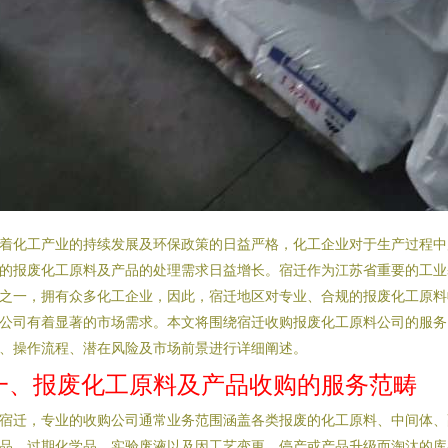
着化工产业的持续发展及环保政策的日益严格，化工企业对于生产过程中
的报废化工原料及产品的处理需求日益增长。宿迁作为江苏省重要的工业
之一，拥有众多化工企业，因此，宿迁地区对专业、合规的报废化工原料
公司有着显著的市场需求。本文将围绕宿迁收购报废化工原料公司的服务
、操作流程、潜在风险及市场前景进行详细阐述。
一、报废化工原料及产品收购的服务范畴
宿迁，专业的收购公司通常业务范围涵盖各类报废的化工原料、中间体、
品、过期化学品、实验废液以及因工艺变更、停产或产品升级而淘汰的库