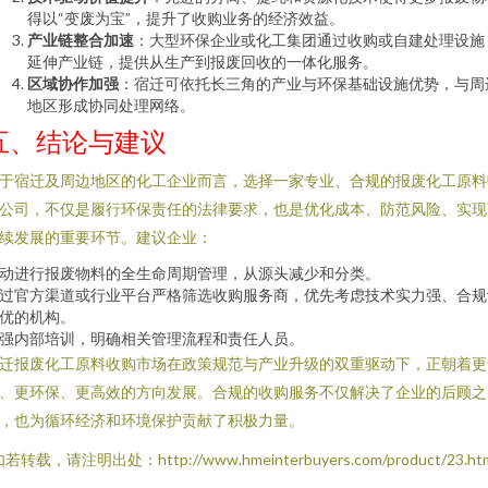
得以“变废为宝”，提升了收购业务的经济效益。
产业链整合加速
：大型环保企业或化工集团通过收购或自建处理设施
延伸产业链，提供从生产到报废回收的一体化服务。
区域协作加强
：宿迁可依托长三角的产业与环保基础设施优势，与周
地区形成协同处理网络。
五、结论与建议
于宿迁及周边地区的化工企业而言，选择一家专业、合规的报废化工原料
公司，不仅是履行环保责任的法律要求，也是优化成本、防范风险、实现
续发展的重要环节。建议企业：
动进行报废物料的全生命周期管理，从源头减少和分类。
过官方渠道或行业平台严格筛选收购服务商，优先考虑技术实力强、合规
优的机构。
强内部培训，明确相关管理流程和责任人员。
迁报废化工原料收购市场在政策规范与产业升级的双重驱动下，正朝着更
、更环保、更高效的方向发展。合规的收购服务不仅解决了企业的后顾之
，也为循环经济和环境保护贡献了积极力量。
若转载，请注明出处：http://www.hmeinterbuyers.com/product/23.ht